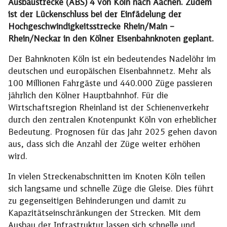
Ausbaustrecke (ABS) 4 von Köln nach Aachen. Zudem
ist der Lückenschluss bei der Einfädelung der
Hochgeschwindigkeitsstrecke Rhein/Main –
Rhein/Neckar in den Kölner Eisenbahnknoten geplant.
Der Bahnknoten Köln ist ein bedeutendes Nadelöhr im
deutschen und europäischen Eisenbahnnetz. Mehr als
100 Millionen Fahrgäste und 440.000 Züge passieren
jährlich den Kölner Hauptbahnhof. Für die
Wirtschaftsregion Rheinland ist der Schienenverkehr
durch den zentralen Knotenpunkt Köln von erheblicher
Bedeutung. Prognosen für das Jahr 2025 gehen davon
aus, dass sich die Anzahl der Züge weiter erhöhen
wird.
In vielen Streckenabschnitten im Knoten Köln teilen
sich langsame und schnelle Züge die Gleise. Dies führt
zu gegenseitigen Behinderungen und damit zu
Kapazitätseinschränkungen der Strecken. Mit dem
Ausbau der Infrastruktur lassen sich schnelle und