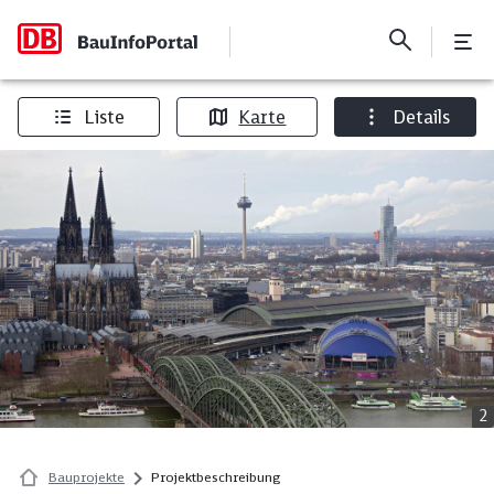
Liste
Karte
Details
2
Bauprojekte
Projektbeschreibung