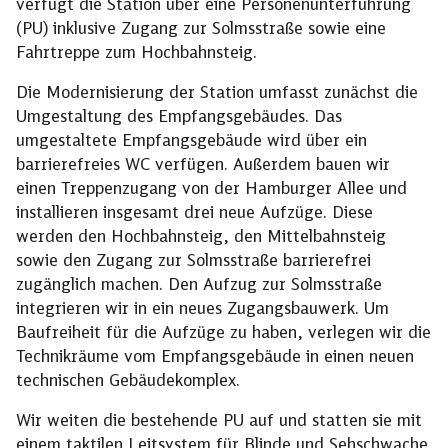
verfügt die Station über eine Personenunterführung
(PU) inklusive Zugang zur Solmsstraße sowie eine
Fahrtreppe zum Hochbahnsteig.
Die Modernisierung der Station umfasst zunächst die
Umgestaltung des Empfangsgebäudes. Das
umgestaltete Empfangsgebäude wird über ein
barrierefreies WC verfügen. Außerdem bauen wir
einen Treppenzugang von der Hamburger Allee und
installieren insgesamt drei neue Aufzüge. Diese
werden den Hochbahnsteig, den Mittelbahnsteig
sowie den Zugang zur Solmsstraße barrierefrei
zugänglich machen. Den Aufzug zur Solmsstraße
integrieren wir in ein neues Zugangsbauwerk. Um
Baufreiheit für die Aufzüge zu haben, verlegen wir die
Technikräume vom Empfangsgebäude in einen neuen
technischen Gebäudekomplex.
Wir weiten die bestehende PU auf und statten sie mit
einem taktilen Leitsystem für Blinde und Sehschwache