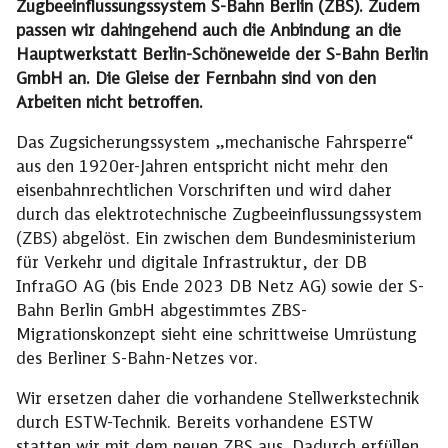
Zugbeeinflussungssystem S-Bahn Berlin (ZBS). Zudem
passen wir dahingehend auch die Anbindung an die
Hauptwerkstatt Berlin-Schöneweide der S-Bahn Berlin
GmbH an. Die Gleise der Fernbahn sind von den
Arbeiten nicht betroffen.
Das Zugsicherungssystem „mechanische Fahrsperre“
aus den 1920er-Jahren entspricht nicht mehr den
eisenbahnrechtlichen Vorschriften und wird daher
durch das elektrotechnische Zugbeeinflussungssystem
(ZBS) abgelöst. Ein zwischen dem Bundesministerium
für Verkehr und digitale Infrastruktur, der DB
InfraGO AG (bis Ende 2023 DB Netz AG) sowie der S-
Bahn Berlin GmbH abgestimmtes ZBS-
Migrationskonzept sieht eine schrittweise Umrüstung
des Berliner S-Bahn-Netzes vor.
Wir ersetzen daher die vorhandene Stellwerkstechnik
durch ESTW-Technik. Bereits vorhandene ESTW
statten wir mit dem neuen ZBS aus. Dadurch erfüllen